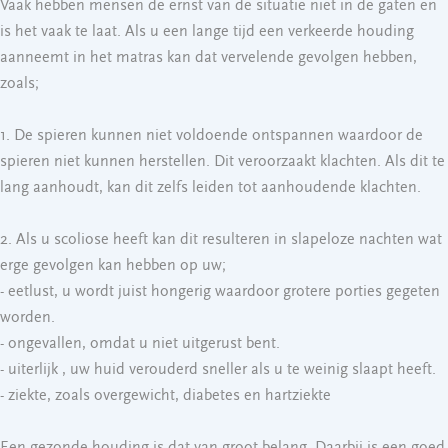
Vaak hebben mensen de ernst van de situatie niet in de gaten en
is het vaak te laat. Als u een lange tijd een verkeerde houding
aanneemt in het matras kan dat vervelende gevolgen hebben,
zoals;
1. De spieren kunnen niet voldoende ontspannen waardoor de
spieren niet kunnen herstellen. Dit veroorzaakt klachten. Als dit te
lang aanhoudt, kan dit zelfs leiden tot aanhoudende klachten.
2. Als u scoliose heeft kan dit resulteren in slapeloze nachten wat
erge gevolgen kan hebben op uw;
- eetlust, u wordt juist hongerig waardoor grotere porties gegeten
worden.
- ongevallen, omdat u niet uitgerust bent.
- uiterlijk , uw huid verouderd sneller als u te weinig slaapt heeft.
- ziekte, zoals overgewicht, diabetes en hartziekte
Een gezonde houding is dat van groot belang. Daarbij is een goed