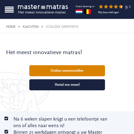
9.1
Gratis levering in:
Het meest innovatieve matras
869 beoordelingen
HOME
KLACHTEN
SCOLIOSE ORIËNTATIE
Het meest innovatieve matras!
Online samenstellen
Vertel me meer!
Na 6 weken slapen krijgt u een telefoontje van
ons of alles naar wens is!
Binnen 25 werkdagen ontvangt u uw Master