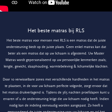
Het beste matras bij RLS
Het beste matras voor mensen met RLS is een matras dat de juiste
ondersteuning biedt op de juiste plaats. Geen enkel matras kan dat
beter als een matras dat op uw lichaam is afgestemd. Uw Master
Matras wordt gepersonaliseerd op uw persoonlijke kenmerken zoals;
lengte, gewicht, slaaphouding, warmtebeleving & lichamelijke klachten.
Door 10 verwisselbare zones met verschillende hardheden in het matras
te plaatsen, in de voor uw lichaam perfecte volgorde, zorgt ervoor dat
het matras drukverlagend is. Tijdens de 365 nachten proefslapen kunt u
ervaren of u de ondersteuning krijgt die uw lichaam nodig heeft. Indien
nodig kan de indeling eenvoudig worden aangepast. Zo heeft u
gegarandeerd de juiste ondersteuning voor uw lichaam en zal het