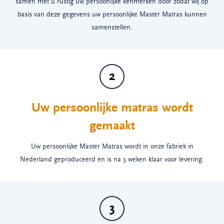
samen met u rustig uw persoonlijke kenmerken door zodat wij op
basis van deze gegevens uw persoonlijke Master Matras kunnen
samenstellen.
2
Uw persoonlijke matras wordt
gemaakt
Uw persoonlijke Master Matras wordt in onze fabriek in
Nederland geproduceerd en is na 3 weken klaar voor levering.
3