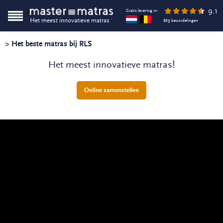
9.1
Gratis levering in:
Het meest innovatieve matras
869 beoordelingen
> Het beste matras bij RLS
Het meest innovatieve matras!
Online samenstellen