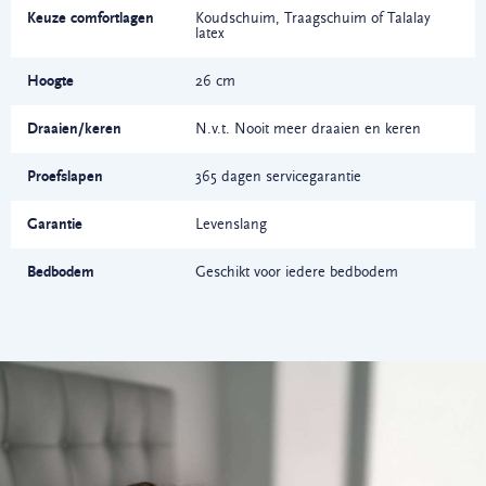
Keuze comfortlagen
Koudschuim, Traagschuim of Talalay
latex
Hoogte
26 cm
Draaien/keren
N.v.t. Nooit meer draaien en keren
Proefslapen
365 dagen servicegarantie
Garantie
Levenslang
Bedbodem
Geschikt voor iedere bedbodem